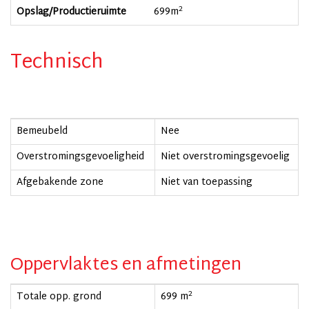
2
Opslag/Productieruimte
699
m
Technisch
Bemeubeld
Nee
Overstromingsgevoeligheid
Niet overstromingsgevoelig
Afgebakende zone
Niet van toepassing
Oppervlaktes en afmetingen
2
Totale opp. grond
699 m