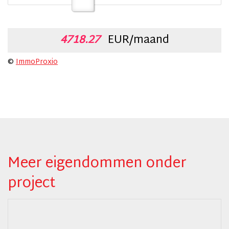
4718.27
EUR/maand
©
ImmoProxio
Meer eigendommen onder
project