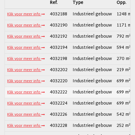
Ref.
Type
Opp.
2
4032188
Industrieel gebouw
1248 m
Klik voor meer info
2
4032190
Industrieel gebouw
1171 m
Klik voor meer info
2
4032192
Industrieel gebouw
792 m
Klik voor meer info
2
4032194
Industrieel gebouw
594 m
Klik voor meer info
2
4032198
Industrieel gebouw
270 m
Klik voor meer info
2
4032202
Industrieel gebouw
219 m
Klik voor meer info
2
4032220
Industrieel gebouw
699 m
Klik voor meer info
2
4032222
Industrieel gebouw
699 m
Klik voor meer info
2
4032224
Industrieel gebouw
699 m
Klik voor meer info
2
4032226
Industrieel gebouw
542 m
Klik voor meer info
2
4032228
Industrieel gebouw
252 m
Klik voor meer info