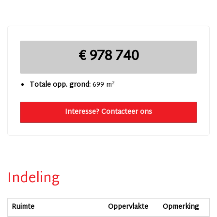
€ 978 740
2
Totale opp. grond:
699 m
Interesse? Contacteer ons
Indeling
Ruimte
Oppervlakte
Opmerking