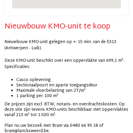
Nieuwbouw KMO-unit te koop
Nieuwbouw KMO-unit gelegen op +- 15 min. van de E313
(Antwerpen - Luik).
Deze KMO-unit beschikt over een oppervlakte van 699,1 m² .
Specificaties:
Casco oplevering
Sectionaalpoort en aparte toegangsdeur
Maximale vloerbelasting van 2T/m²
1 parking per 100 m²
De prijzen zijn excl. BTW, notaris- en overdrachtskosten. Op
deze site zijn tevens KMO-units beschikbaar met oppervlaktes
vanaf 213 m² tot 1.500 m².
Plan nu uw bezoek met Bram via 0480 66 95 18 of
bram@lancksweerd.be.