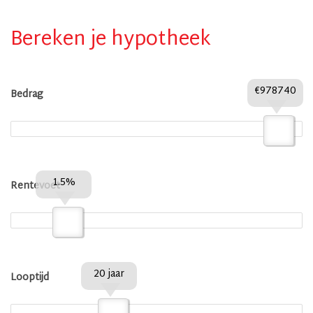
Bereken je hypotheek
€978740
Bedrag
1.5%
Rentevoet
20 jaar
Looptijd