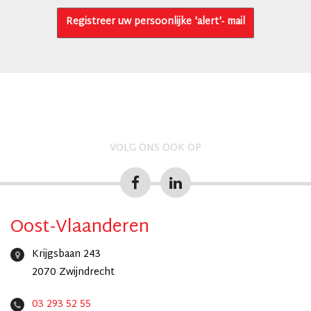
Registreer uw persoonlijke 'alert'- mail
VOLG ONS OOK OP
Oost-Vlaanderen
Krijgsbaan 243
2070 Zwijndrecht
03 293 52 55