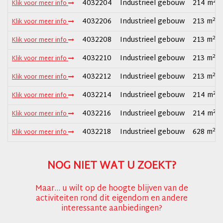
2
4032204
Industrieel gebouw
214 m
Klik voor meer info
2
4032206
Industrieel gebouw
213 m
Klik voor meer info
2
4032208
Industrieel gebouw
213 m
Klik voor meer info
2
4032210
Industrieel gebouw
213 m
Klik voor meer info
2
4032212
Industrieel gebouw
213 m
Klik voor meer info
2
4032214
Industrieel gebouw
214 m
Klik voor meer info
2
4032216
Industrieel gebouw
214 m
Klik voor meer info
2
4032218
Industrieel gebouw
628 m
Klik voor meer info
NOG NIET WAT U ZOEKT?
Maar... u wilt op de hoogte blijven van de
activiteiten rond dit eigendom en andere
interessante aanbiedingen?