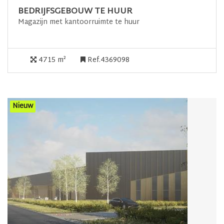
BEDRIJFSGEBOUW TE HUUR
Magazijn met kantoorruimte te huur
4715 m²
Ref.4369098
Nieuw