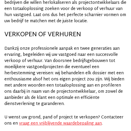
bedrijven die willen herlokaliseren als projectontwikkelaars die
een totaaloplossing zoeken voor de verkoop of verhuur van
hun vastgoed. Laat ons dus het perfecte scharnier vormen om
uw bedrijf te matchen met de juiste locatie.
VERKOPEN OF VERHUREN
Dankzij onze professionele aanpak en twee generaties aan
ervaring, begeleiden wij uw vastgoed naar een succesvolle
verkoop of verhuur. Van doorsnee bedrijfsgebouwen tot
moeilijkere vastgoedprojecten die eventueel een
herbestemming vereisen: wij behandelen elk dossier met een
enthousiasme alsof het ons eigen project zou zijn. Wij bieden
met andere woorden een totaaloplossing aan en profileren
ons daarbij in naam van de projectontwikkelaar, om zowel de
aanbieder als de klant een optimale en efficiënte
dienstverlening te garanderen.
U wenst uw grond, pand of project te verkopen? Contacteer
ons en
vraag een vrijblijvende waardebepaling aan
.