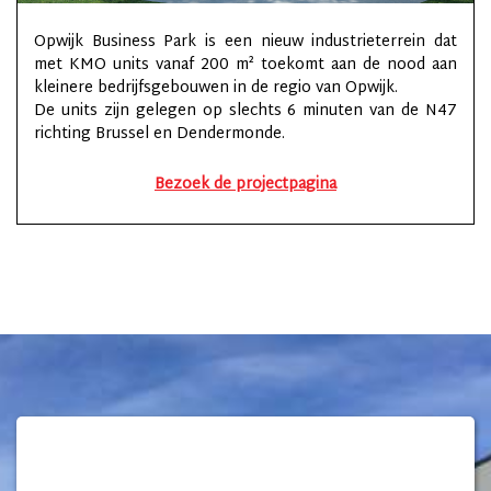
Opwijk Business Park is een nieuw industrieterrein dat
met KMO units vanaf 200 m² toekomt aan de nood aan
kleinere bedrijfsgebouwen in de regio van Opwijk.
De units zijn gelegen op slechts 6 minuten van de N47
richting Brussel en Dendermonde.
Bezoek de projectpagina