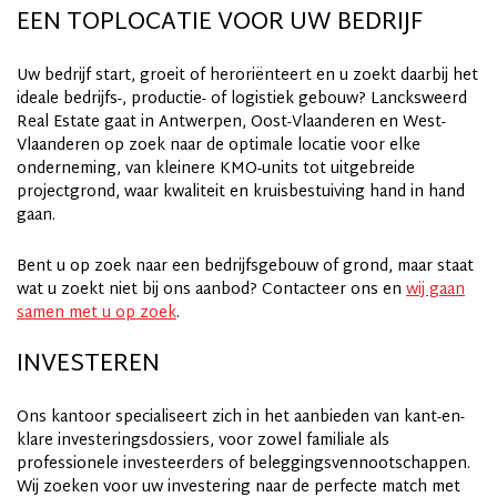
EEN TOPLOCATIE VOOR UW BEDRIJF
Uw bedrijf start, groeit of heroriënteert en u zoekt daarbij het
ideale bedrijfs-, productie- of logistiek gebouw? Lancksweerd
Real Estate gaat in Antwerpen, Oost-Vlaanderen en West-
Vlaanderen op zoek naar de optimale locatie voor elke
onderneming, van kleinere KMO-units tot uitgebreide
projectgrond, waar kwaliteit en kruisbestuiving hand in hand
gaan.
Bent u op zoek naar een bedrijfsgebouw of grond, maar staat
wat u zoekt niet bij ons aanbod? Contacteer ons en
wij gaan
samen met u op zoek
.
INVESTEREN
Ons kantoor specialiseert zich in het aanbieden van kant-en-
klare investeringsdossiers, voor zowel familiale als
professionele investeerders of beleggingsvennootschappen.
Wij zoeken voor uw investering naar de perfecte match met