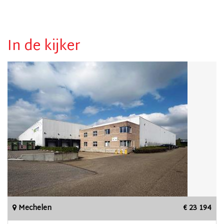
In de kijker
Mechelen
€ 23 194