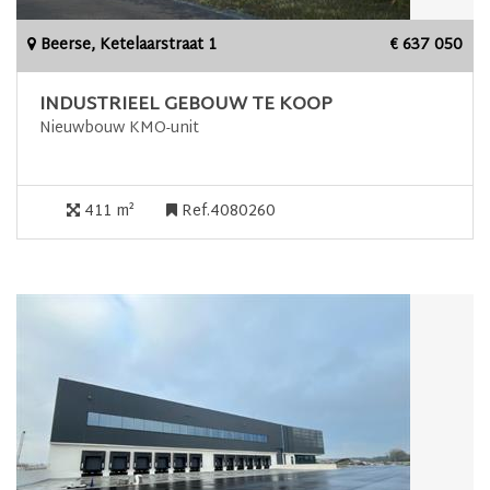
Beerse, Ketelaarstraat 1
€ 637 050
INDUSTRIEEL GEBOUW TE KOOP
Nieuwbouw KMO-unit
411 m²
Ref.4080260