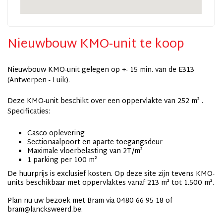
Nieuwbouw KMO-unit te koop
Nieuwbouw KMO-unit gelegen op +- 15 min. van de E313
(Antwerpen - Luik).
Deze KMO-unit beschikt over een oppervlakte van 252 m² .
Specificaties:
Casco oplevering
Sectionaalpoort en aparte toegangsdeur
Maximale vloerbelasting van 2T/m²
1 parking per 100 m²
De huurprijs is exclusief kosten. Op deze site zijn tevens KMO-
units beschikbaar met oppervlaktes vanaf 213 m² tot 1.500 m².
Plan nu uw bezoek met Bram via 0480 66 95 18 of
bram@lancksweerd.be.