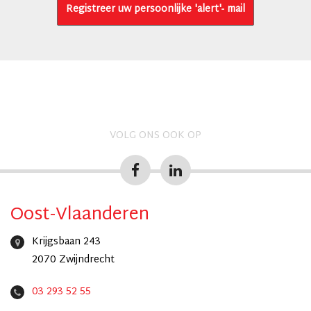
Registreer uw persoonlijke 'alert'- mail
VOLG ONS OOK OP
Oost-Vlaanderen
Krijgsbaan 243
2070 Zwijndrecht
03 293 52 55