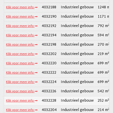
2
4032188
Industrieel gebouw
1248 m
Klik voor meer info
2
4032190
Industrieel gebouw
1171 m
Klik voor meer info
2
4032192
Industrieel gebouw
792 m
Klik voor meer info
2
4032194
Industrieel gebouw
594 m
Klik voor meer info
2
4032198
Industrieel gebouw
270 m
Klik voor meer info
2
4032202
Industrieel gebouw
219 m
Klik voor meer info
2
4032220
Industrieel gebouw
699 m
Klik voor meer info
2
4032222
Industrieel gebouw
699 m
Klik voor meer info
2
4032224
Industrieel gebouw
699 m
Klik voor meer info
2
4032226
Industrieel gebouw
542 m
Klik voor meer info
2
4032228
Industrieel gebouw
252 m
Klik voor meer info
2
4032204
Industrieel gebouw
214 m
Klik voor meer info