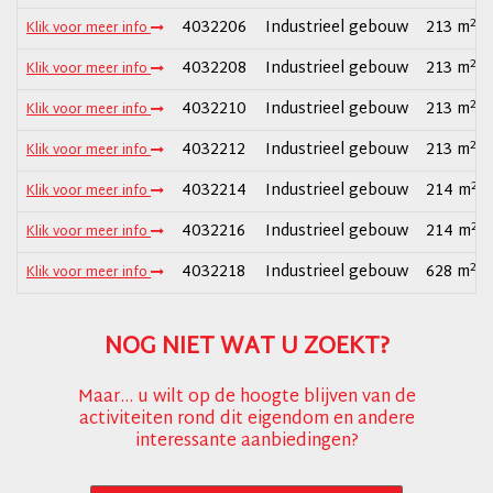
2
4032206
Industrieel gebouw
213 m
Klik voor meer info
2
4032208
Industrieel gebouw
213 m
Klik voor meer info
2
4032210
Industrieel gebouw
213 m
Klik voor meer info
2
4032212
Industrieel gebouw
213 m
Klik voor meer info
2
4032214
Industrieel gebouw
214 m
Klik voor meer info
2
4032216
Industrieel gebouw
214 m
Klik voor meer info
2
4032218
Industrieel gebouw
628 m
Klik voor meer info
NOG NIET WAT U ZOEKT?
Maar... u wilt op de hoogte blijven van de
activiteiten rond dit eigendom en andere
interessante aanbiedingen?