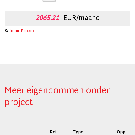
2065.21
EUR/maand
©
ImmoProxio
Meer eigendommen onder
project
Ref.
Type
Opp.