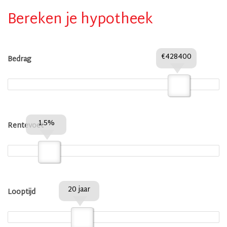
Bereken je hypotheek
€428400
Bedrag
1.5%
Rentevoet
20 jaar
Looptijd